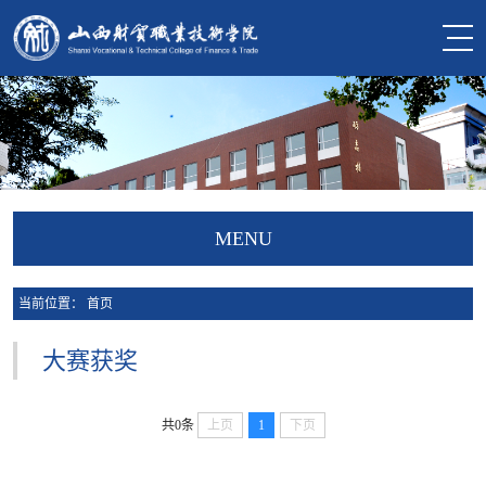
MENU
当前位置：
首页
大赛获奖
共0条
上页
1
下页