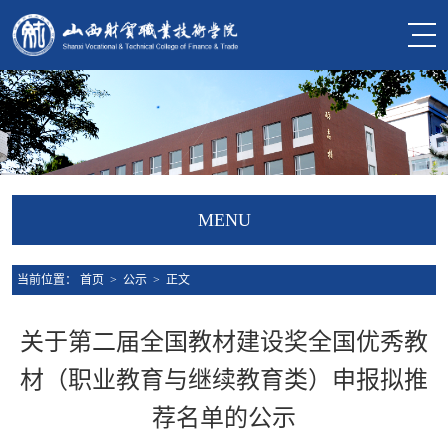
MENU
当前位置：
首页
>
公示
> 正文
关于第二届全国教材建设奖全国优秀教
材（职业教育与继续教育类）申报拟推
荐名单的公示