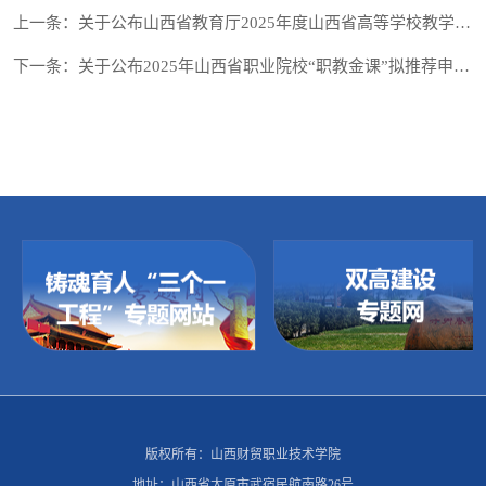
上一条：关于公布山西省教育厅2025年度山西省高等学校教学改革创新项目（思想政...
下一条：关于公布2025年山西省职业院校“职教金课”拟推荐申报名单的通知
版权所有：山西财贸职业技术学院
地址：山西省太原市武宿民航南路26号