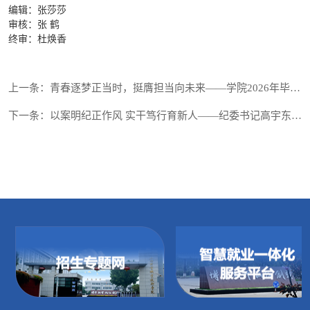
编辑：张莎莎
审核：张 鹤
终审：杜焕香
上一条：青春逐梦正当时，挺膺担当向未来——学院2026年毕业典礼圆满举行
下一条：以案明纪正作风 实干笃行育新人——纪委书记高宇东讲授树立和践行正确政...