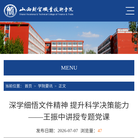
MENU
当前位置：
首页
>
学院要讯
> 正文
深学细悟文件精神 提升科学决策能力
——王振中讲授专题党课
发布日期：2026-07-07 浏览量：
47