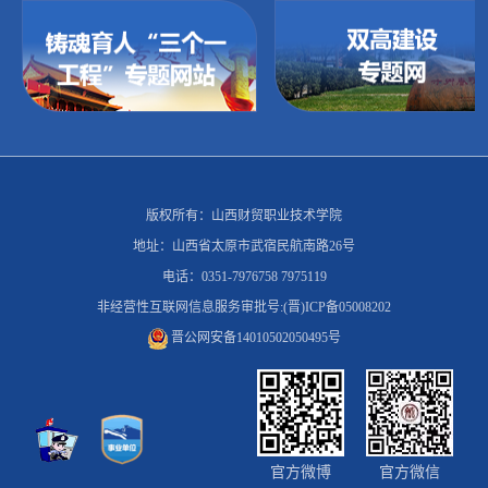
版权所有：山西财贸职业技术学院
地址：山西省太原市武宿民航南路26号
电话：0351-7976758 7975119
非经营性互联网信息服务审批号:(晋)ICP备05008202
晋公网安备14010502050495号
第 2 页
官方微博
官方微信