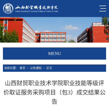
MENU
当前位置：
首页
>
公告通知
> 正文
山西财贸职业技术学院职业技能等级评
价取证服务采购项目（包3）成交结果公
告