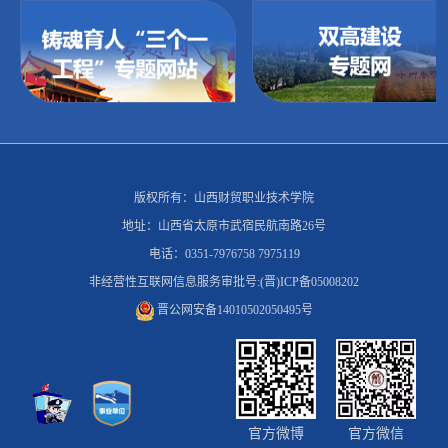
版权所有：山西财贸职业技术学院
地址：山西省太原市武宿民航南路26号
电话：0351-7976758 7975119
非经营性互联网信息服务审批号:(晋)ICP备05008202
晋公网安备14010502050495号
官方微博
官方微信