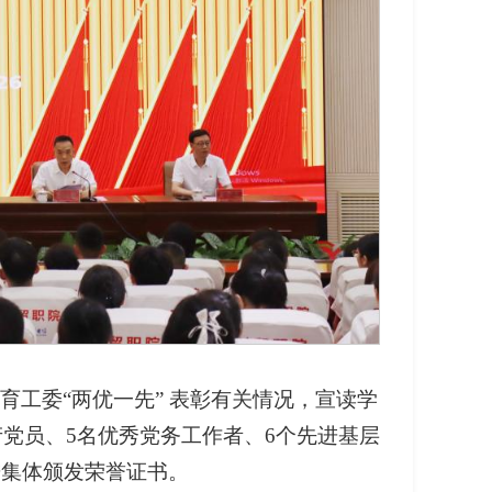
工委“两优一先” 表彰有关情况，宣读学
秀共产党员、5名优秀党务工作者、6个先进基层
进集体颁发荣誉证书。