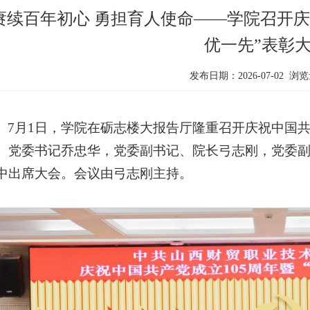
赓续百年初心 勇担育人使命——学院召开庆
优一先”表彰
发布日期：2026-07-02 浏
7月1日，学院在砺志楼大报告厅隆重召开庆祝中国共产
。党委书记乔忠华，党委副书记、院长弓志刚，党委
中出席大会。会议由弓志刚主持。