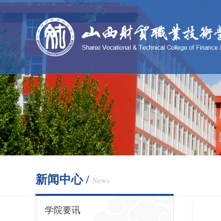
新闻中心 /
News
学院要讯