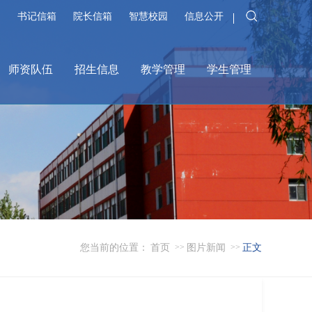
书记信箱
院长信箱
智慧校园
信息公开
师资队伍
招生信息
教学管理
学生管理
>>
>>
您当前的位置：
首页
图片新闻
正文