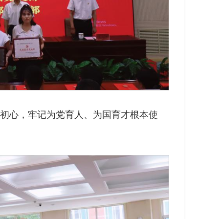
党初心，牢记为党育人、为国育才根本使