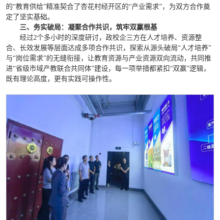
的“教育供给”精准契合了杏花村经开区的“产业需求”，为双方合作奠
定了坚实基础。
三、务实破局：凝聚合作共识，筑牢双赢根基
经过2个多小时的深度研讨，政校企三方在人才培养、资源整
合、长效发展等层面达成多项合作共识，探索从源头破局“人才培养”
与“岗位需求”的无缝衔接，让教育资源与产业资源双向流动，共同推
进“省级市域产教联合共同体”建设，每一项举措都紧扣“双赢”逻辑，
既有理论高度，更有实践可操作性。