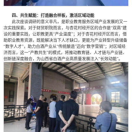
四、共生赋能：打造融合样板，激活区域动能
此次座谈调研的意义非凡，是职业教育服务区域产业发展的又一
次实践探索。对于财贸职院而言，与杏花村经开区的合作是“双高”建
设的重要实践，让职教更具“产业温度”；对于杏花村经开区而言，借
助职业教育资源，既能解决当下人才缺口，更能为产业转型升级储备
“数字人才”，助力白酒产业从“传统酿造”迈向“数字营销”；对区域经
济而言，这一“产教共生”的模式，将推动教育链、人才链与产业链、
创新链深度融合，为山西省白酒产业高质量发展注入“长效动能”。