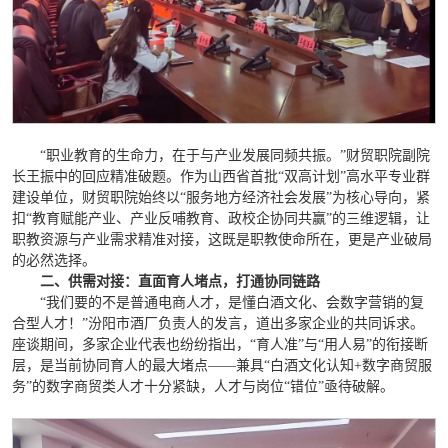
“职业教育的生命力，在于与产业发展同频共振。”财贸职院副院
长王振中的回应精准破题。作为山西省首批“双高计划”高水平专业群
建设单位，财贸职院始终以“服务地方经济社会发展”为核心导向，紧
扣“教育赋能产业、产业反哺教育、政校企协同共赢”的三维逻辑，让
职教资源与产业需求精准对接，这既是职教使命所在，更是产业破局
的必然选择。
二、供需对接：直面育人堵点，打通协同链路
“我们要的不是普通电商人才，是懂白酒文化、会数字营销的复
合型人才！”汾阳市酒厂负责人的发言，道出多家企业的共同诉求。
座谈期间，多家企业代表也纷纷指出，“育人准”与“用人易”的衔接断
层，是当前协同育人的最大堵点——兼具“白酒文化认知+数字商贸服
务”的数字商贸类人才十分紧缺，人才与岗位“错位”亟待破解。