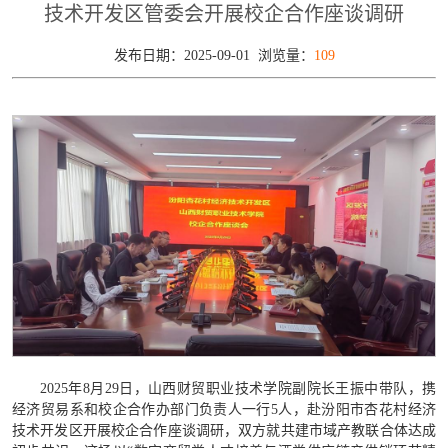
技术开发区管委会开展校企合作座谈调研
发布日期：2025-09-01 浏览量：
109
2025年8月29日，山西财贸职业技术学院副院长王振中带队，携
经济贸易系和校企合作办部门负责人一行5人，赴汾阳市杏花村经济
技术开发区开展校企合作座谈调研，双方就共建市域产教联合体达成