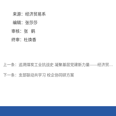
来源：经济贸易系     
编辑：张莎莎
        审核：张   鹤
        终审：杜焕香
上一条：追溯煤炭工业抗战史 凝聚基层党建新力量——经济贸易系党总支与管理...
下一条：支部联动共学习 校企协同研方案