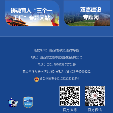
版权所有：山西财贸职业技术学院
地址：山西省太原市武宿民航南路26号
电话：0351-7976758 7975119
非经营性互联网信息服务审批号:(晋)ICP备05008202
晋公网安备14010502050495号
官方微博
官方微信