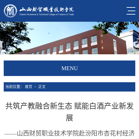
MENU
当前位置：
首页
> 正文
共筑产教融合新生态 赋能白酒产业新发
展
——山西财贸职业技术学院赴汾阳市杏花村经济