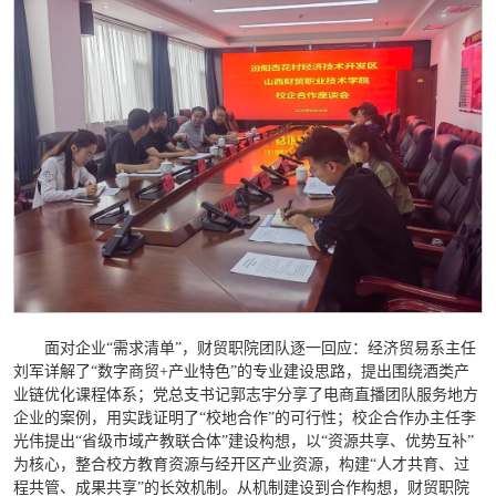
面对企业“需求清单”，财贸职院团队逐一回应：经济贸易系主任
刘军详解了“数字商贸+产业特色”的专业建设思路，提出围绕酒类产
业链优化课程体系；党总支书记郭志宇分享了电商直播团队服务地方
企业的案例，用实践证明了“校地合作”的可行性；校企合作办主任李
光伟提出“省级市域产教联合体”建设构想，以“资源共享、优势互补”
为核心，整合校方教育资源与经开区产业资源，构建“人才共育、过
程共管、成果共享”的长效机制。从机制建设到合作构想，财贸职院