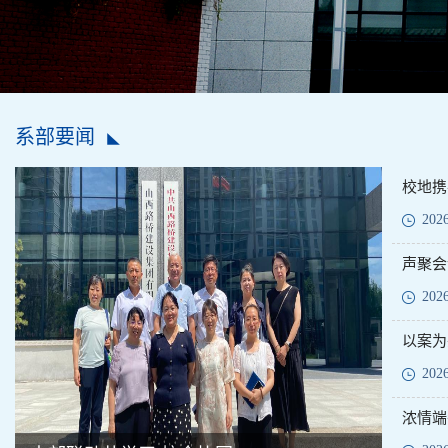
系部要闻
202
声聚会
202
202