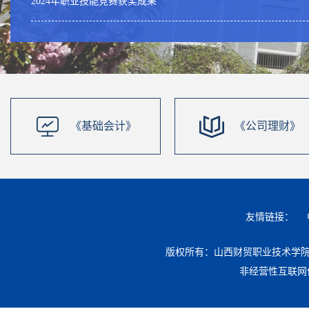
2024年职业技能竞赛获奖成果
《基础会计》
《公司理财》
友情链接：
版权所有：山西财贸职业技术学院 地址：
非经营性互联网