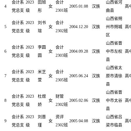
会计系
2023
田旭
会计
山西省河
4
女
2005.01.08
汉族
高
党总支
级
彤
2301班
曲县
山西省朔
会计系
2023
刘书
会计
5
女
2004.12.20
汉族
州市朔城
高
党总支
级
瑄
2302班
区
山西省晋
会计系
2023
李圆
会计
6
女
2004.09.28
汉族
中市左权
高
党总支
级
圆
2303班
县
山西省太
会计系
2023
米芝
会计
7
女
2005.06.24
汉族
原市清徐
高
党总支
级
萱
2305班
县
山西省晋
会计系
2023
杜煜
财管
8
女
2005.02.06
汉族
中市太谷
高
党总支
级
娇
2302班
县
会计系
2023
刘晋
资评
山西省吕
9
女
2005 04.08
汉族
高
党总支
级
瑾
2302班
梁市临县