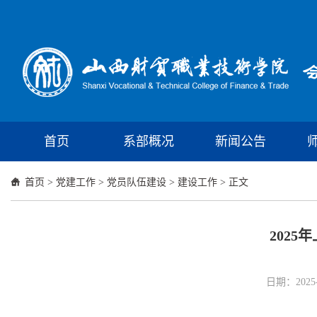
首页
系部概况
新闻公告
首页
>
党建工作
>
党员队伍建设
>
建设工作
> 正文
202
日期：2025