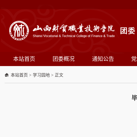
本站首页
团委概况
通知公告
党
本站首页
>
学习园地
> 正文