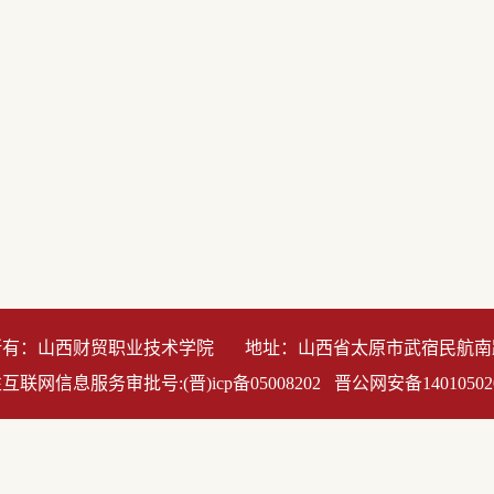
所有：山西财贸职业技术学院 地址：山西省太原市武宿民航南路
联网信息服务审批号:(晋)icp备05008202 晋公网安备140105020