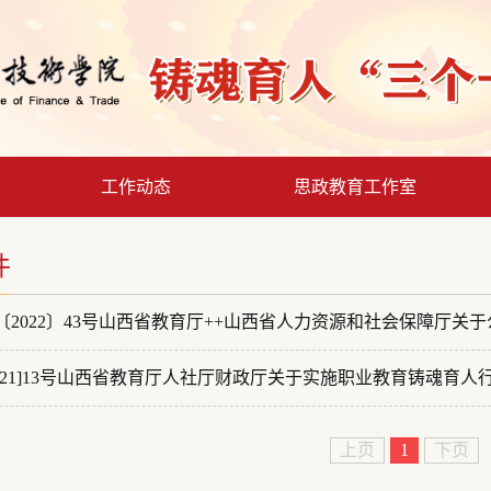
工作动态
思政教育工作室
件
2022〕43号山西省教育厅++山西省人力资源和社会保障厅关于公布2
021]13号山西省教育厅人社厅财政厅关于实施职业教育铸魂育人行动
上页
1
下页