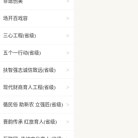
>
非遗创美
>
场开百戏容
>
三心工程(省级)
>
五个一行动(省级)
>
扶智强志诚信致远(省级)
>
现代财商育人工程(省级)
>
循民俗 助新农 立强匠(省级)
>
晋韵传承 红旅育人(省级)