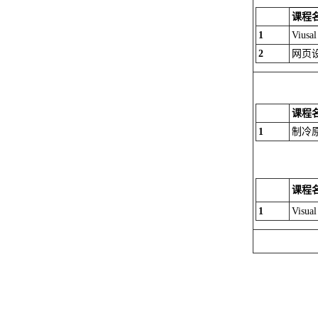
课程
1
Viusal
2
网页
课程
1
制冷
课程
1
Visu