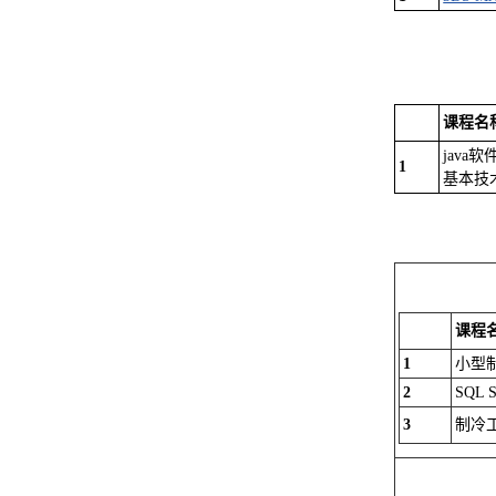
课程名
java
1
基本技
课程
1
小型
2
SQL 
3
制冷