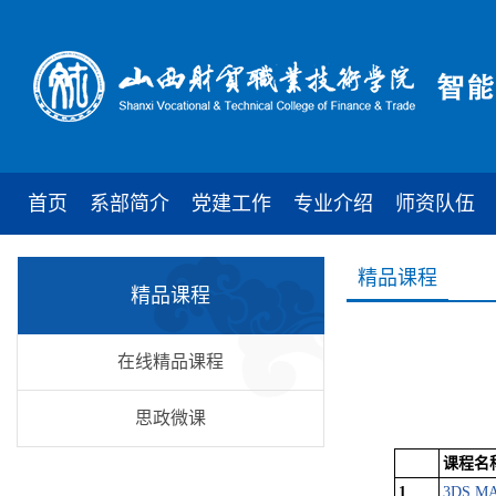
首页
系部简介
党建工作
专业介绍
师资队伍
精品课程
精品课程
在线精品课程
思政微课
课程名
1
3DS 