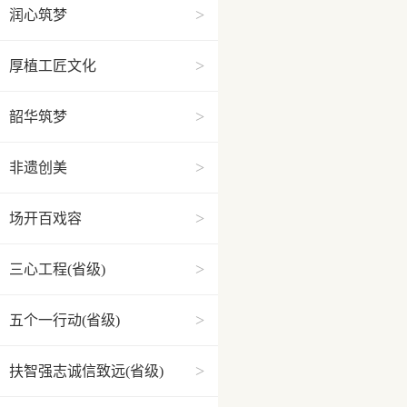
>
润心筑梦
>
厚植工匠文化
>
韶华筑梦
>
非遗创美
>
场开百戏容
>
三心工程(省级)
>
五个一行动(省级)
>
扶智强志诚信致远(省级)