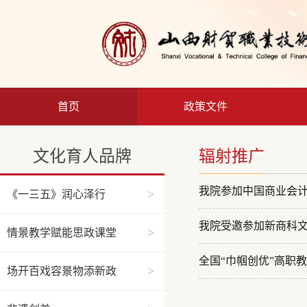
首页
政策文件
文化育人品牌
辐射推广
我院参加中国商业会
>
《一三五》润心泽行
我院受邀参加新商科
>
情景教学赋能思政课堂
全国“巾帼创优”高职
>
场开百戏容景物添新政