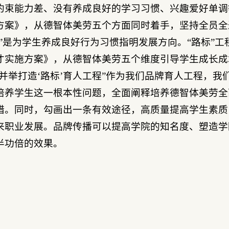
约束能力差、没有养成良好的学习习惯、兴趣爱好单调
方案》，从德智体美劳五个方面同时着手，坚持全员全
标”是为学生养成良好行为习惯指明发展方向。“路标”
才实施方案》，从德智体美劳五个维度引导学生成长成
育并举打造‘路标’育人工程”作为我们品牌育人工程，
培养学生这一根本性问题，全面阐释培养德智体美劳全
措。同时，勾画出一条有效途径，高质量提高学生素质
来职业发展。品牌传播可以提高学院的知名度、塑造学
半功倍的效果。