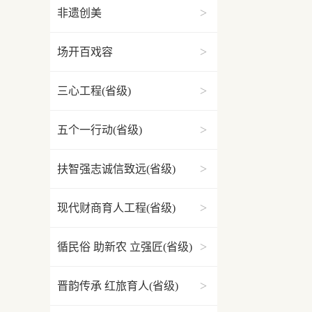
>
非遗创美
>
场开百戏容
>
三心工程(省级)
>
五个一行动(省级)
>
扶智强志诚信致远(省级)
>
现代财商育人工程(省级)
>
循民俗 助新农 立强匠(省级)
>
晋韵传承 红旅育人(省级)