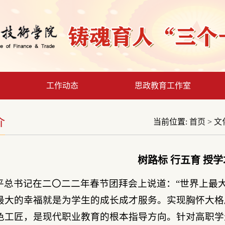
工作动态
思政教育工作室
介
当前位置:
首页
>
文
树路标 行五育 授学
平总书记在二〇二二年春节团拜会上说道：“世界上最
最大的幸福就是为学生的成长成才服务。实现胸怀大格
色工匠，是现代职业教育的根本指导方向。针对高职学