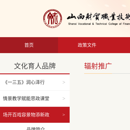
首页
政策文件
文化育人品牌
辐射推广
>
《一三五》润心泽行
>
情景教学赋能思政课堂
场开百戏容景物添新政
>
品牌简介