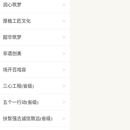
>
润心筑梦
>
厚植工匠文化
>
韶华筑梦
>
非遗创美
>
场开百戏容
>
三心工程(省级)
>
五个一行动(省级)
>
扶智强志诚信致远(省级)