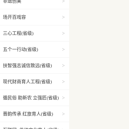
>
非遗创美
>
场开百戏容
>
三心工程(省级)
>
五个一行动(省级)
>
扶智强志诚信致远(省级)
>
现代财商育人工程(省级)
>
循民俗 助新农 立强匠(省级)
>
晋韵传承 红旅育人(省级)