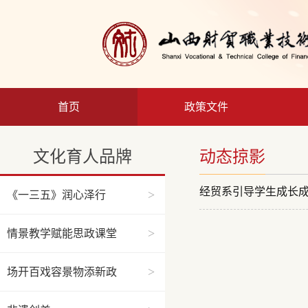
首页
政策文件
文化育人品牌
动态掠影
经贸系引导学生成长
>
《一三五》润心泽行
>
情景教学赋能思政课堂
>
场开百戏容景物添新政