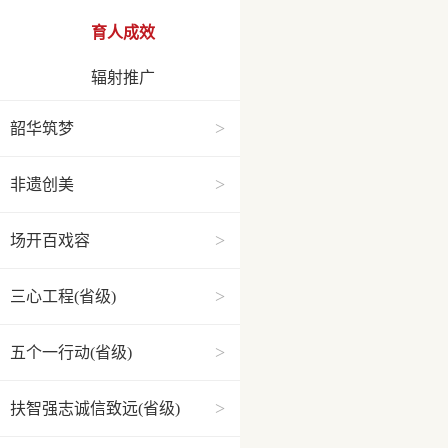
育人成效
辐射推广
>
韶华筑梦
>
非遗创美
>
场开百戏容
>
三心工程(省级)
>
五个一行动(省级)
>
扶智强志诚信致远(省级)