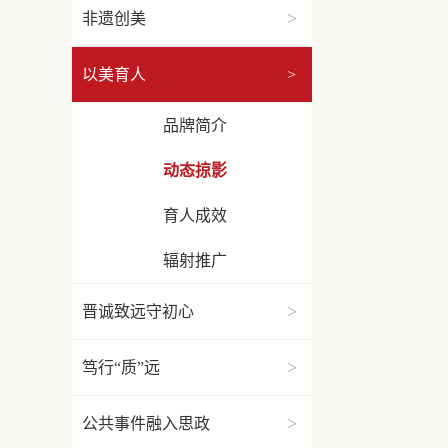
>
非遗创美
以美育人
>
品牌简介
动态掠影
育人成效
辐射推广
>
晋诚致远守初心
>
笃行“质”远
>
公共事件融入思政