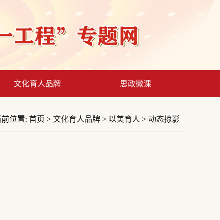
文化育人品牌
思政微课
当前位置:
首页
>
文化育人品牌
>
以美育人
>
动态掠影