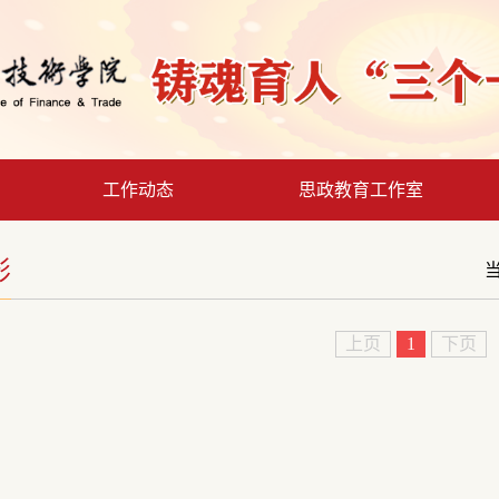
工作动态
思政教育工作室
影
上页
1
下页