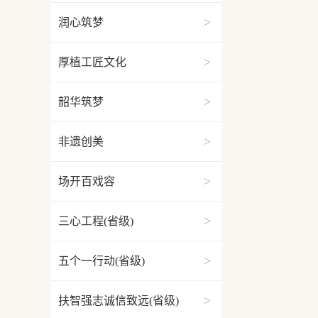
>
润心筑梦
>
厚植工匠文化
>
韶华筑梦
>
非遗创美
>
场开百戏容
>
三心工程(省级)
>
五个一行动(省级)
>
扶智强志诚信致远(省级)