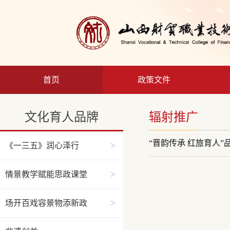
首页
政策文件
文化育人品牌
辐射推广
“晋韵传承 红旅育人”
>
《一三五》润心泽行
>
情景教学赋能思政课堂
>
场开百戏容景物添新政